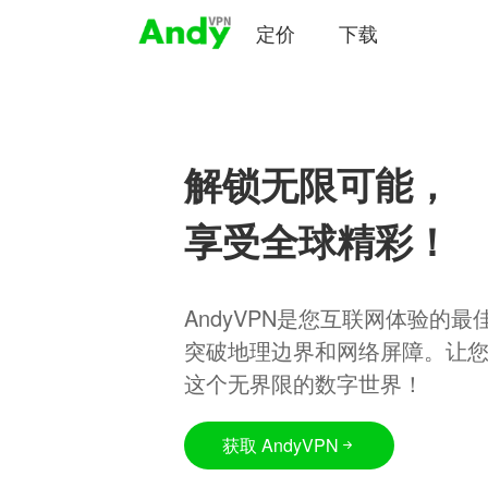
定价
下载
解锁无限可能，
享受全球精彩！
AndyVPN是您互联网体验的
突破地理边界和网络屏障。让
这个无界限的数字世界！
获取 AndyVPN